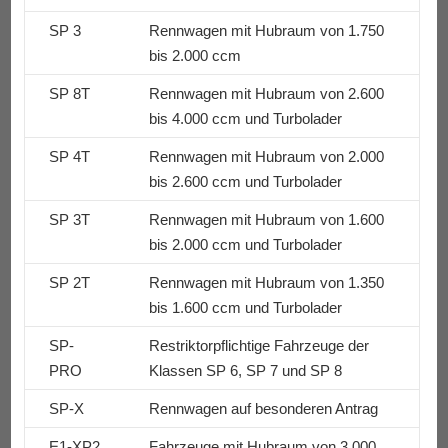
SP 3
Rennwagen mit Hubraum von 1.750
bis 2.000 ccm
SP 8T
Rennwagen mit Hubraum von 2.600
bis 4.000 ccm und Turbolader
SP 4T
Rennwagen mit Hubraum von 2.000
bis 2.600 ccm und Turbolader
SP 3T
Rennwagen mit Hubraum von 1.600
bis 2.000 ccm und Turbolader
SP 2T
Rennwagen mit Hubraum von 1.350
bis 1.600 ccm und Turbolader
SP-
Restriktorpflichtige Fahrzeuge der
PRO
Klassen SP 6, SP 7 und SP 8
SP-X
Rennwagen auf besonderen Antrag
E1-XP2
Fahrzeuge mit Hubraum von 3.000