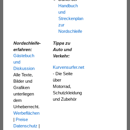
Handbuch
und
Streckenplan
zur
Nordschleife
Nordschleife-
Tipps zu
erfahren:
Auto und
Verkehr:
Gästebuch
und
Kurvensurfer.net
Diskussion
- Die Seite
Alle Texte,
über
Bilder und
Motorrad,
Grafiken
Schutzkleidung
unterliegen
und Zubehör
dem
Urheberrecht.
Werbeflächen
|
Preise
Datenschutz
|