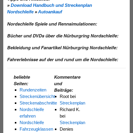
»
Download Handbuch und Streckenplan
Nordschleife
»
Autoankauf
Nordschleife Spiele und Rennsimulationen:
Bücher und DVDs über die Nürburgring Nordschleife:
Bekleidung und Fanartikel Nürburgring Nordschleife:
Fahrerlebnisse auf der und rund um die Nordschleife:
beliebte
Kommentare
Seiten:
und
Beiträge:
Rundenzeiten
Streckenübersicht
Root
bei
Streckenabschnitte
Streckenplan
Nordschleife
Richard K.
erfahren
bei
Nordschleife
Streckenplan
Fahrzeugklassen
Denies