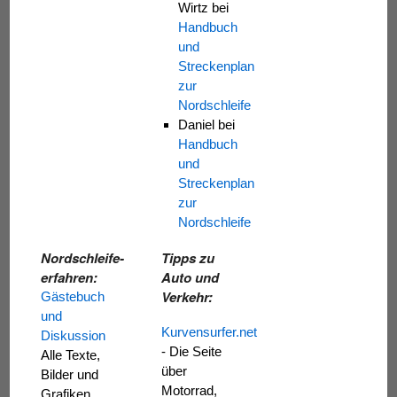
Wirtz
bei
Handbuch
und
Streckenplan
zur
Nordschleife
Daniel
bei
Handbuch
und
Streckenplan
zur
Nordschleife
Nordschleife-
Tipps zu
erfahren:
Auto und
Verkehr:
Gästebuch
und
Kurvensurfer.net
Diskussion
- Die Seite
Alle Texte,
über
Bilder und
Motorrad,
Grafiken