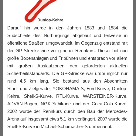
Darauf hin wurde in den Jahren 1983 und 1984 die
Südschleife des Nürburgrings abgebaut und teilweise in
öffentliche Straßen umgewandelt. Im Gegenzug entstand mit
der GP-Strecke eine völlig neuer Rennkurs. Dieser bot nun
große Boxenanlagen und Tribühnen und entsprach vor allem
mit großen Auslaufzonen den geforderten aktuellen
Sicherheitsstandards. Die GP-Strecke war ursprünglich nur
rund 4,5 km lang. Sie bestand aus den Abschnitten
Start- und Zielgerade, YOKOHAMA-S, Ford-Kurve, Dunlop-
Kehre, Shell-S-Kurve, RTL-Kurve, WARSTEINER-Kurve,
ADVAN-Bogen, NGK-Schikane und der Coca-Cola-Kurve.
2002 wurde der Rennkurs durch den Bau der Mercedes-
Arena auf insgesamt etwa 5,1 km verlängert. 2007 wurde die
Shell-S-Kurve in Michael-Schumacher-S umbenannt.