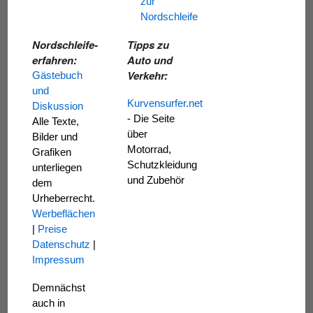
zur
Nordschleife
Nordschleife-
Tipps zu
erfahren:
Auto und
Verkehr:
Gästebuch
und
Kurvensurfer.net
Diskussion
- Die Seite
Alle Texte,
über
Bilder und
Motorrad,
Grafiken
Schutzkleidung
unterliegen
und Zubehör
dem
Urheberrecht.
Werbeflächen
|
Preise
Datenschutz
|
Impressum
Demnächst
auch in