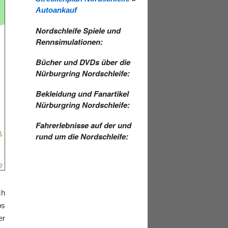
Autoankauf
Nordschleife Spiele und
Rennsimulationen:
Bücher und DVDs über die
Nürburgring Nordschleife:
Bekleidung und Fanartikel
Nürburgring Nordschleife:
Fahrerlebnisse auf der und
rund um die Nordschleife:
ch
bs
er