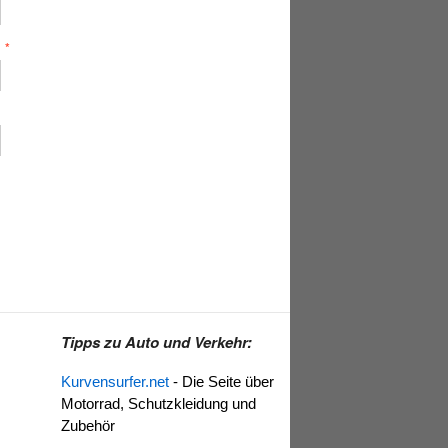
l
*
Tipps zu Auto und Verkehr:
Kurvensurfer.net
- Die Seite über
Motorrad, Schutzkleidung und
Zubehör