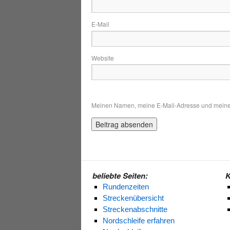
E-
Website
Meinen Namen, meine E-Mail-Adresse und meine W
beliebte Seiten:
K
Rundenzeiten
Streckenübersicht
Streckenabschnitte
Nordschleife erfahren