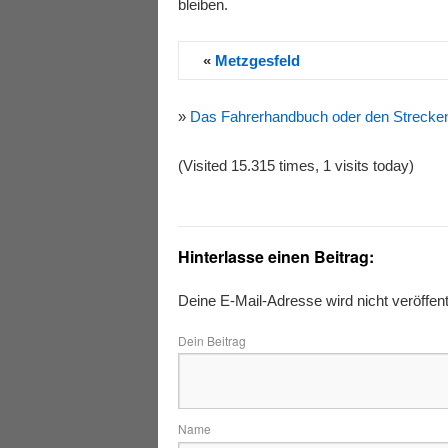
bleiben.
«
Metzgesfeld
»
Das Fahrerhandbuch oder den Streckenp
(Visited 15.315 times, 1 visits today)
Hinterlasse einen Beitrag:
Deine E-Mail-Adresse wird nicht veröffentl
Dein Beitrag
N