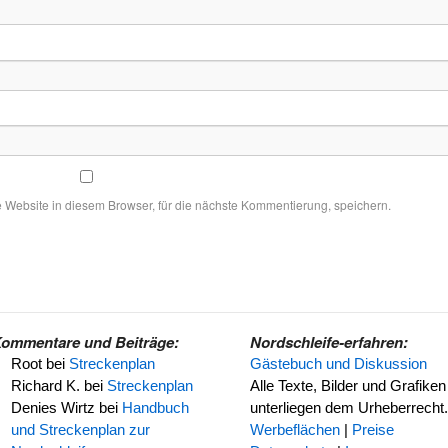
Mai
ebsite in diesem Browser, für die nächste Kommentierung, speichern.
ommentare und Beiträge:
Nordschleife-erfahren:
Root
bei
Streckenplan
Gästebuch und Diskussion
Richard K.
bei
Streckenplan
Alle Texte, Bilder und Grafiken
Denies Wirtz
bei
Handbuch
unterliegen dem Urheberrecht.
und Streckenplan zur
Werbeflächen
|
Preise