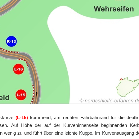
kskurve
(L-15)
kommend, am rechten Fahrbahnrand für die deutli
en. Auf Höhe der auf der Kurveninnenseite beginnenden Ker
in wenig zu und führt über eine leichte Kuppe. Im Kurvenausgang d