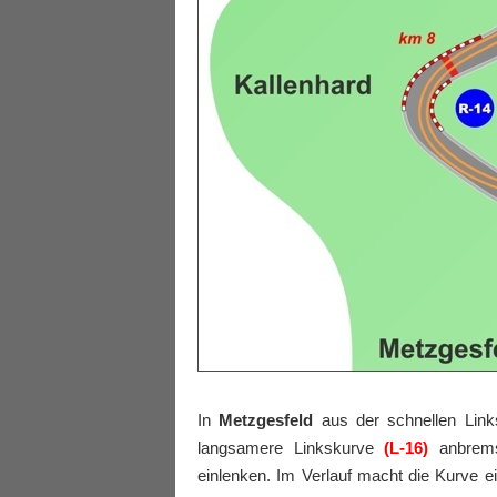
In
Metzgesfeld
aus der schnellen Lin
langsamere Linkskurve
(L-16)
anbrems
einlenken. Im Verlauf macht die Kurve e