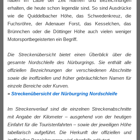
haben im Laufe der Zeit Namen und Bezeichnungen
erhalten, die heute schon legendär sind. So sind Ausdrücke
wie die Quiddelbacher Höhe, das Schwedenkreuz, die
Fuchsröhre, der Adenauer Forst, das Kesselchen, das
Brünnchen oder die Döttinger Höhe auch vielen weniger
Motorsportbegeisterten ein Begriff.
Die Streckenübersicht bietet einen Überblick über die
gesamte Nordschleife des Nürburgrings. Sie enthält alle
offiziellen Bezeichnungen der verschiedenen Abschnitte
sowie die inoffiziellen und früher gebräuchlichen Namen für
einzele Bereiche oder Kurven.
»
Streckenübersicht der Nürburgring Nordschleife
Im Streckenverlauf sind die einzelnen Streckenabschnitte
mit Angabe der Kilometer – ausgehend von der heutigen
Einfahrt für die Touristenfahrten – sowie der jeweiligen Höhe
tabellarisch aufgeführt. Die Herkunft der offiziellen und